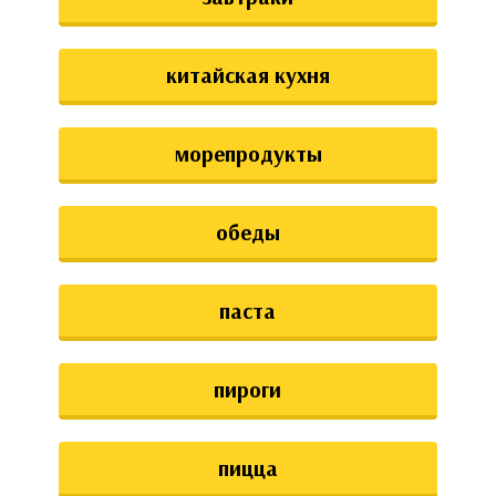
китайская кухня
морепродукты
обеды
паста
пироги
пицца