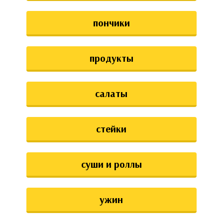
пончики
продукты
салаты
стейки
суши и роллы
ужин