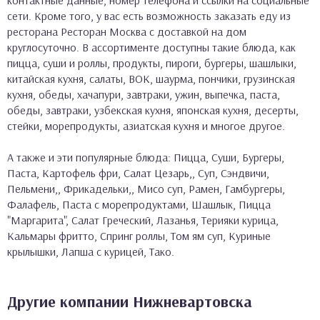
сети. Кроме того, у вас есть возможность заказать еду из
ресторана Ресторан Москва с доставкой на дом
круглосуточно. В ассортименте доступны такие блюда, как
пицца, суши и роллы, продукты, пироги, бургеры, шашлыки,
китайская кухня, салаты, ВОК, шаурма, пончики, грузинская
кухня, обеды, хачапури, завтраки, ужин, выпечка, паста,
обеды, завтраки, узбекская кухня, японская кухня, десерты,
стейки, морепродукты, азиатская кухня и многое другое.
А также и эти популярные блюда: Пицца, Суши, Бургеры,
Паста, Картофель фри, Салат Цезарь,, Суп, Сэндвичи,
Пельмени,, Фрикадельки,, Мисо суп, Рамен, Гамбургеры,
Фалафель, Паста с морепродуктами, Шашлык, Пицца
"Маргарита", Салат Греческий, Лазанья, Терияки курица,
Кальмары фритто, Спринг роллы, Том ям суп, Куриные
крылышки, Лапша с курицей, Тако.
Другие компании Нижневартовска