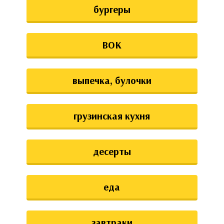
бургеры
ВОК
выпечка, булочки
грузинская кухня
десерты
еда
завтраки