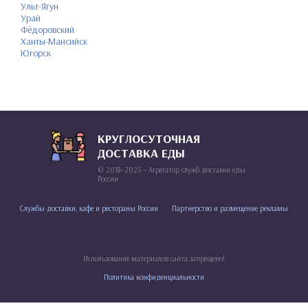
Ульт-Ягун
Урай
Фёдоровский
Ханты-Мансийск
Югорск
КРУГЛОСУТОЧНАЯ
ДОСТАВКА ЕДЫ
© 2018–2025 – Агрегатор служб доставки еды
России
Службы доставки, кафе и рестораны России
Партнерство и размещение рекламы
Использование материалов сайта запрещено!
Политика конфиденциальности