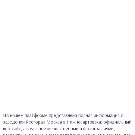
На нашем платформе представлена полная информация о
заведении Ресторан Москва в Нижневартовска: официальный
веб-сайт, актуальное меню с ценами и фотографиями,
контактные данные, номер телефона и ссылки на социальные