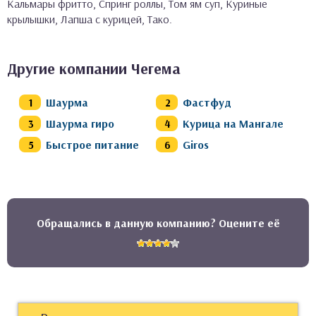
Кальмары фритто, Спринг роллы, Том ям суп, Куриные
крылышки, Лапша с курицей, Тако.
Другие компании Чегема
Шаурма
Фастфуд
Шаурма гиро
Курица на Мангале
Быстрое питание
Giros
Обращались в данную компанию? Оцените её