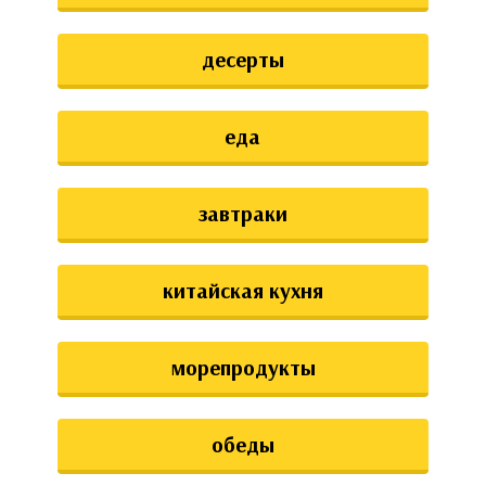
десерты
еда
завтраки
китайская кухня
морепродукты
обеды