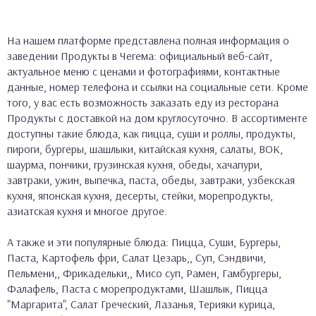
На нашем платформе представлена полная информация о
заведении Продукты в Чегема: официальный веб-сайт,
актуальное меню с ценами и фотографиями, контактные
данные, номер телефона и ссылки на социальные сети. Кроме
того, у вас есть возможность заказать еду из ресторана
Продукты с доставкой на дом круглосуточно. В ассортименте
доступны такие блюда, как пицца, суши и роллы, продукты,
пироги, бургеры, шашлыки, китайская кухня, салаты, ВОК,
шаурма, пончики, грузинская кухня, обеды, хачапури,
завтраки, ужин, выпечка, паста, обеды, завтраки, узбекская
кухня, японская кухня, десерты, стейки, морепродукты,
азиатская кухня и многое другое.
А также и эти популярные блюда: Пицца, Суши, Бургеры,
Паста, Картофель фри, Салат Цезарь,, Суп, Сэндвичи,
Пельмени,, Фрикадельки,, Мисо суп, Рамен, Гамбургеры,
Фалафель, Паста с морепродуктами, Шашлык, Пицца
"Маргарита", Салат Греческий, Лазанья, Терияки курица,