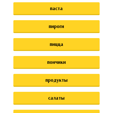
паста
пироги
пицца
пончики
продукты
салаты