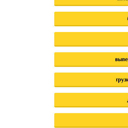
выпе
груз