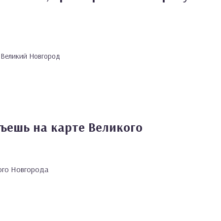
н, Великий Новгород
ъешь на карте Великого
ого Новгорода