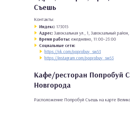
Съешь
Контакты:
Индекс:
173015
Адрес:
Завокзальная ул., 1, Завокзальный райо
Время работы:
ежедневно, 11:00–23:00
Социальные сети:
https://vk.com/poprobuy_sw53
https://instagram.com/poprobuy_sw53
Кафе/ресторан Попробуй С
Новгорода
Расположение Попробуй Съешь на карте Велик