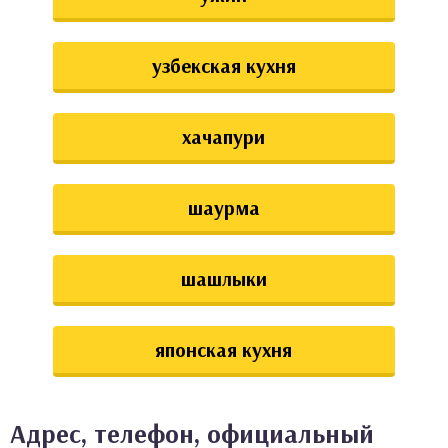
узбекская кухня
хачапури
шаурма
шашлыки
японская кухня
Адрес, телефон, официальный