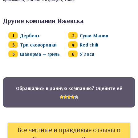
Другие компании Ижевска
Дербент
Суши-Мания
Три сковородки
Red chili
Шаверма — гриль
У лося
Обращались в данную компанию? Оцените её
Все честные и правдивые отзывы о