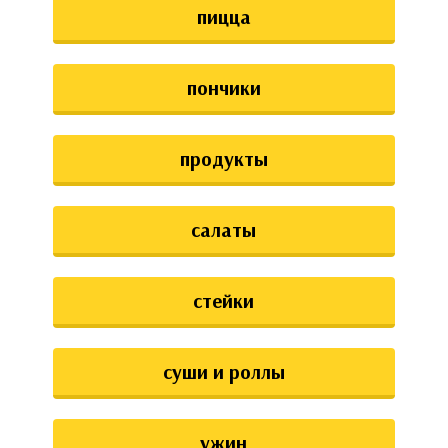
пицца
пончики
продукты
салаты
стейки
суши и роллы
ужин