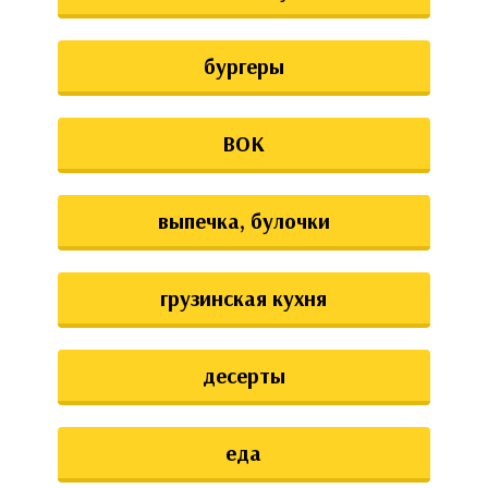
бургеры
ВОК
выпечка, булочки
грузинская кухня
десерты
еда