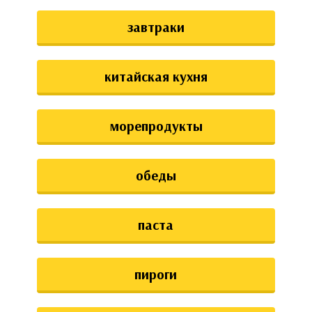
завтраки
китайская кухня
морепродукты
обеды
паста
пироги