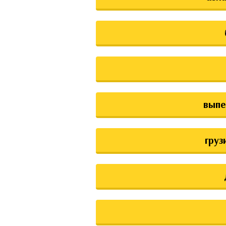
выпе
груз