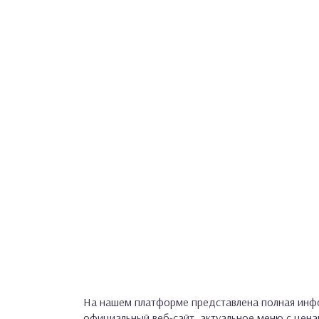
На нашем платформе представлена полная инфо
официальный веб-сайт, актуальное меню с цен