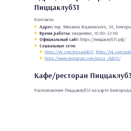
Пиццаклуб31
Контакты:
Адрес:
пер. Михаила Ждановского, 2А, Белгор
Время работы:
ежедневно, 10:00–22:00
Официальный сайт:
https://пиццаклуб31.рф/
Социальные сети:
https://vk.com/pizzaclub31
,
https://vk.com/pub
https://www.instagram.com/pizza_club31/
Кафе/ресторан Пиццаклуб3
Расположение Пиццаклуб31 на карте Белгород