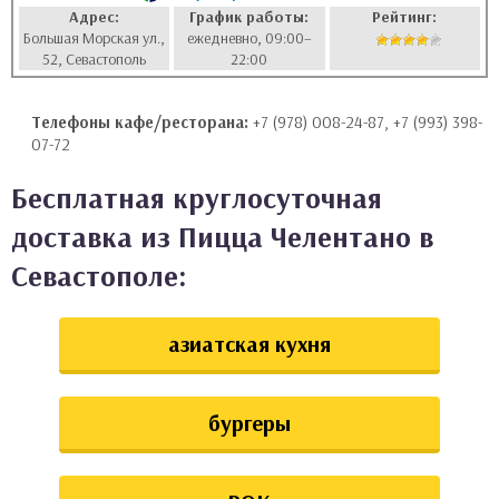
Адрес:
График работы:
Рейтинг:
аты
Большая Морская ул.,
ежедневно, 09:00–
52, Севастополь
22:00
ки
Телефоны кафе/ресторана:
+7 (978) 008-24-87, +7 (993) 398-
апури
07-72
Бесплатная круглосуточная
доставка из Пицца Челентано в
Севастополе:
азиатская кухня
бургеры