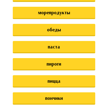
морепродукты
обеды
паста
пироги
пицца
пончики