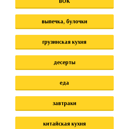
ВОК
выпечка, булочки
грузинская кухня
десерты
еда
завтраки
китайская кухня