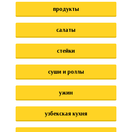
продукты
салаты
стейки
суши и роллы
ужин
узбекская кухня