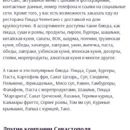
контактные данные, номер телефона и ссылки на социальные
сети. Кроме того, у вас есть возможность заказать еду из
ресторана Пицца Челентано с доставкой на дом
круглосуточно. В ассортименте доступны такие блюда, как
пицца, суши и роллы, продукты, пироги, бургеры, шашлыки,
китайская кухня, салаты, ВОК, шаурма, пончики, грузинская
кухня, обеды, хачапури, завтраки, ужин, выпечка, паста,
обеды, завтраки, узбекская кухня, японская кухня, десерты,
стейки, морепродукты, азиатская кухня и многое другое.
А также и эти популярные блюда: Пицца, Суши, Бургеры,
Паста, Картофель фри, Салат Цезарь,, Суп, Сэндвичи,
Пельмени,, Фрикадельки,, Мисо суп, Рамен, Гамбургеры,
Фалафель, Паста с морепродуктами, Шашлык, Пицца
"Маргарита", Салат Греческий, Лазанья, Терияки курица,
Кальмары фритто, Спринг роллы, Том ям суп, Куриные
крылышки, Лапша с курицей, Тако.
Другие компании Севастополя