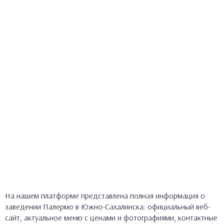
На нашем платформе представлена полная информация о
заведении Палермо в Южно-Сахалинска: официальный веб-
сайт, актуальное меню с ценами и фотографиями, контактные