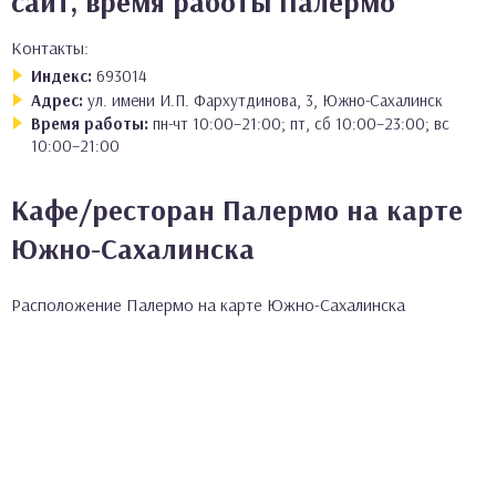
сайт, время работы Палермо
Контакты:
Индекс:
693014
Адрес:
ул. имени И.П. Фархутдинова, 3, Южно-Сахалинск
Время работы:
пн-чт 10:00–21:00; пт, сб 10:00–23:00; вс
10:00–21:00
Кафе/ресторан Палермо на карте
Южно-Сахалинска
Расположение Палермо на карте Южно-Сахалинска