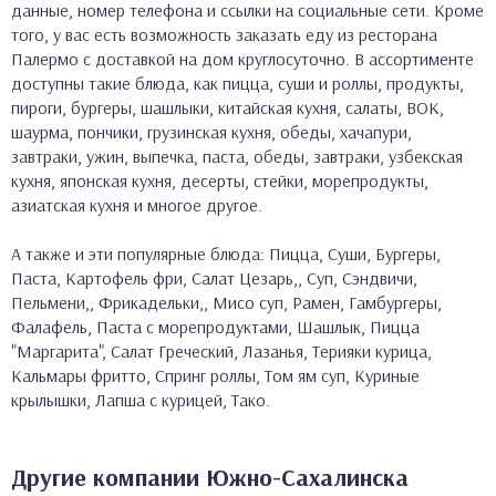
данные, номер телефона и ссылки на социальные сети. Кроме
того, у вас есть возможность заказать еду из ресторана
Палермо с доставкой на дом круглосуточно. В ассортименте
доступны такие блюда, как пицца, суши и роллы, продукты,
пироги, бургеры, шашлыки, китайская кухня, салаты, ВОК,
шаурма, пончики, грузинская кухня, обеды, хачапури,
завтраки, ужин, выпечка, паста, обеды, завтраки, узбекская
кухня, японская кухня, десерты, стейки, морепродукты,
азиатская кухня и многое другое.
А также и эти популярные блюда: Пицца, Суши, Бургеры,
Паста, Картофель фри, Салат Цезарь,, Суп, Сэндвичи,
Пельмени,, Фрикадельки,, Мисо суп, Рамен, Гамбургеры,
Фалафель, Паста с морепродуктами, Шашлык, Пицца
"Маргарита", Салат Греческий, Лазанья, Терияки курица,
Кальмары фритто, Спринг роллы, Том ям суп, Куриные
крылышки, Лапша с курицей, Тако.
Другие компании Южно-Сахалинска