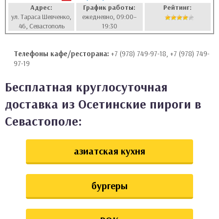
Адрес:
График работы:
Рейтинг:
аты
ул. Тараса Шевченко,
ежедневно, 09:00–
46, Севастополь
19:30
ки
Телефоны кафе/ресторана:
+7 (978) 749-97-18, +7 (978) 749-
апури
97-19
Бесплатная круглосуточная
доставка из Осетинские пироги в
Севастополе:
азиатская кухня
бургеры