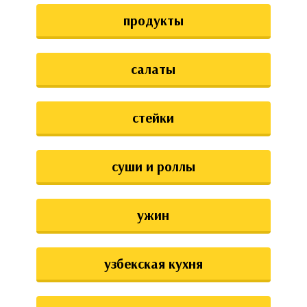
продукты
салаты
стейки
суши и роллы
ужин
узбекская кухня