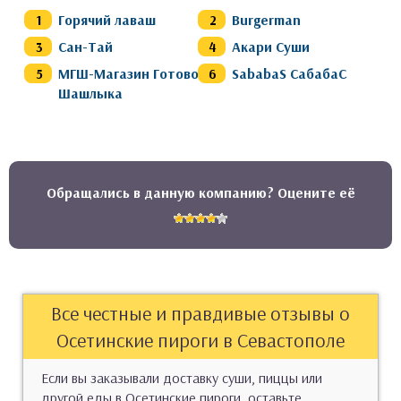
Горячий лаваш
Burgerman
Сан-Тай
Акари Суши
МГШ-Магазин Готового
SababaS СабабаС
Шашлыка
Обращались в данную компанию? Оцените её
Все честные и правдивые отзывы о
Осетинские пироги в Севастополе
Если вы заказывали доставку суши, пиццы или
другой еды в Осетинские пироги, оставьте,