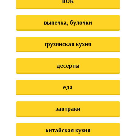
ВОК
выпечка, булочки
грузинская кухня
десерты
еда
завтраки
китайская кухня