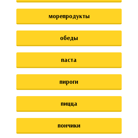
морепродукты
обеды
паста
пироги
пицца
пончики