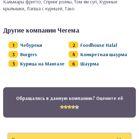
Кальмары фритто, Спринг роллы, Том ям суп, Куриные
крылышки, Лапша с курицей, Тако.
Другие компании Чегема
Чебуреки
Foodhouse Halal
Burgers
Конкретная шаурма
Курица на Мангале
Шаурма
Обращались в данную компанию? Оцените её