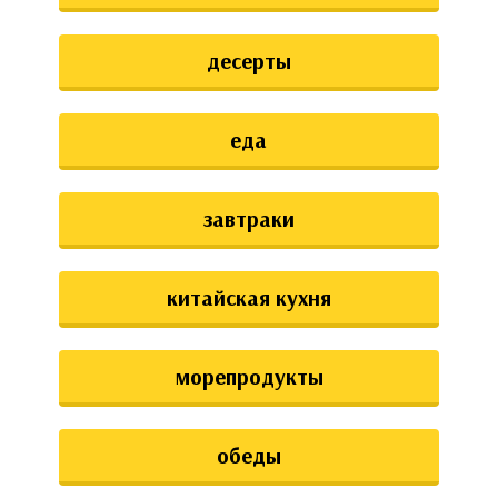
десерты
еда
завтраки
китайская кухня
морепродукты
обеды