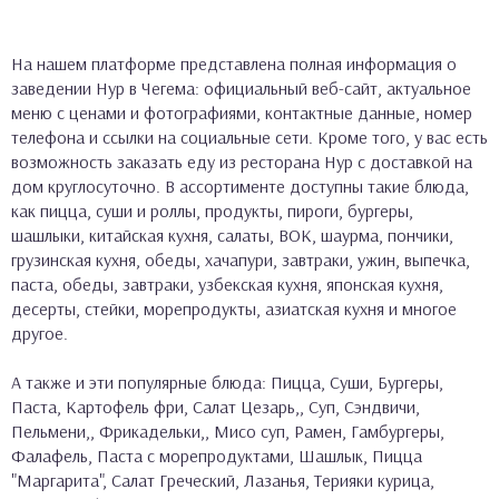
На нашем платформе представлена полная информация о
заведении Нур в Чегема: официальный веб-сайт, актуальное
меню с ценами и фотографиями, контактные данные, номер
телефона и ссылки на социальные сети. Кроме того, у вас есть
возможность заказать еду из ресторана Нур с доставкой на
дом круглосуточно. В ассортименте доступны такие блюда,
как пицца, суши и роллы, продукты, пироги, бургеры,
шашлыки, китайская кухня, салаты, ВОК, шаурма, пончики,
грузинская кухня, обеды, хачапури, завтраки, ужин, выпечка,
паста, обеды, завтраки, узбекская кухня, японская кухня,
десерты, стейки, морепродукты, азиатская кухня и многое
другое.
А также и эти популярные блюда: Пицца, Суши, Бургеры,
Паста, Картофель фри, Салат Цезарь,, Суп, Сэндвичи,
Пельмени,, Фрикадельки,, Мисо суп, Рамен, Гамбургеры,
Фалафель, Паста с морепродуктами, Шашлык, Пицца
"Маргарита", Салат Греческий, Лазанья, Терияки курица,