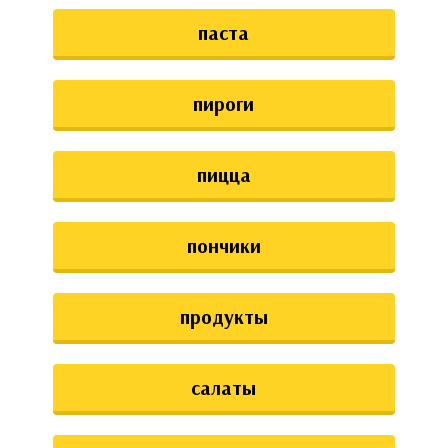
паста
пироги
пицца
пончики
продукты
салаты