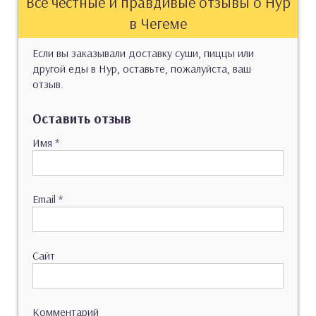
Все честные и правдивые отзывы о Нур
в Чегеме
Если вы заказывали доставку суши, пиццы или
другой еды в Нур, оставьте, пожалуйста, ваш
отзыв.
Оставить отзыв
Имя
*
Email
*
Сайт
Комментарий