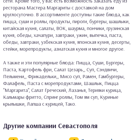
сети. Кроме того, у вас есть возможность заказать еду из
ресторана Мастера Маргариты с доставкой на дом
круглосуточно. В ассортименте доступны такие блюда, как
пицца, суши и роллы, продукты, пироги, бургеры, шашлыки,
китайская кухня, салаты, ВОК, шаурма, пончики, грузинская
кухня, обеды, хачапури, завтраки, ужин, выпечка, паста,
обеды, завтраки, узбекская кухня, японская кухня, десерты,
стейки, морепродукты, азиатская кухня и многое другое.
А также и эти популярные блюда: Пицца, Суши, Бургеры,
Паста, Картофель фри, Салат Цезарь,, Суп, Сэндвичи,
Пельмени,, Фрикадельки,, Мисо суп, Рамен, Гамбургеры,
Фалафель, Паста с морепродуктами, Шашлык, Пицца
"Маргарита", Салат Греческий, Лазанья, Терияки курица,
Кальмары фритто, Спринг роллы, Том ям суп, Куриные
крылышки, Лапша с курицей, Тако.
Другие компании Севастополя