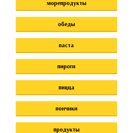
морепродукты
обеды
паста
пироги
пицца
пончики
продукты