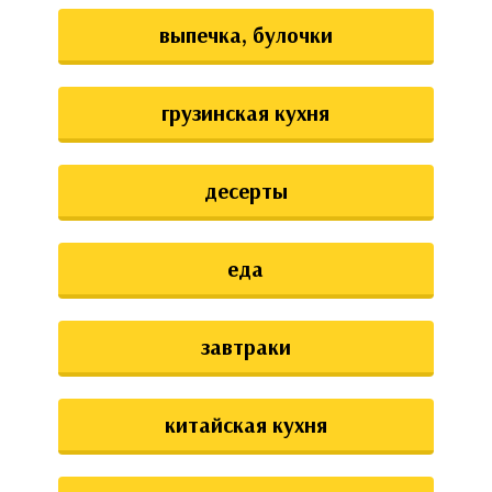
выпечка, булочки
грузинская кухня
десерты
еда
завтраки
китайская кухня