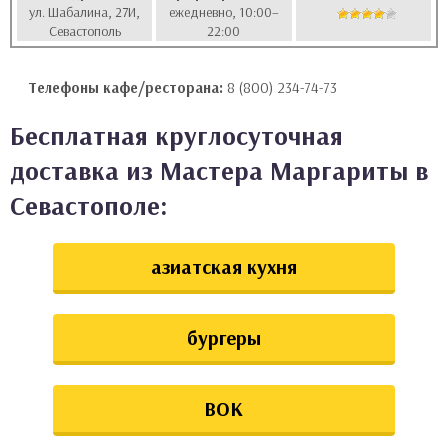
ул. Шабалина, 27И,
ежедневно, 10:00–
аты
Севастополь
22:00
ки
Телефоны кафе/ресторана:
8 (800) 234-74-73
апури
Бесплатная круглосуточная
доставка из Мастера Маргариты в
Севастополе:
азиатская кухня
бургеры
ВОК