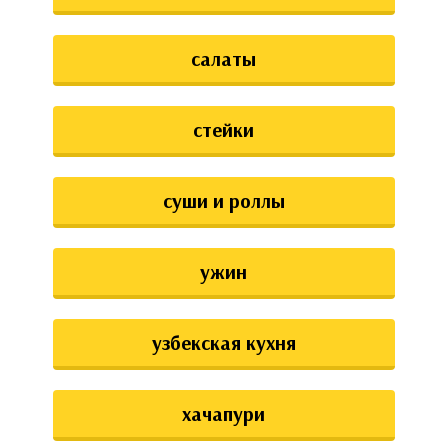
салаты
стейки
суши и роллы
ужин
узбекская кухня
хачапури