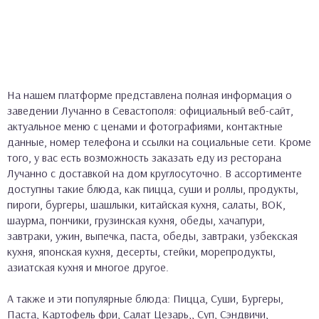
На нашем платформе представлена полная информация о
заведении Лучанно в Севастополя: официальный веб-сайт,
актуальное меню с ценами и фотографиями, контактные
данные, номер телефона и ссылки на социальные сети. Кроме
того, у вас есть возможность заказать еду из ресторана
Лучанно с доставкой на дом круглосуточно. В ассортименте
доступны такие блюда, как пицца, суши и роллы, продукты,
пироги, бургеры, шашлыки, китайская кухня, салаты, ВОК,
шаурма, пончики, грузинская кухня, обеды, хачапури,
завтраки, ужин, выпечка, паста, обеды, завтраки, узбекская
кухня, японская кухня, десерты, стейки, морепродукты,
азиатская кухня и многое другое.
А также и эти популярные блюда: Пицца, Суши, Бургеры,
Паста, Картофель фри, Салат Цезарь,, Суп, Сэндвичи,