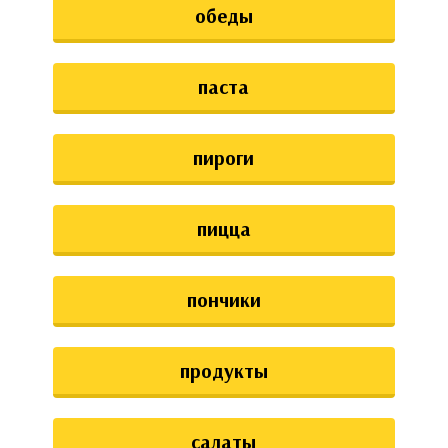
обеды
паста
пироги
пицца
пончики
продукты
салаты