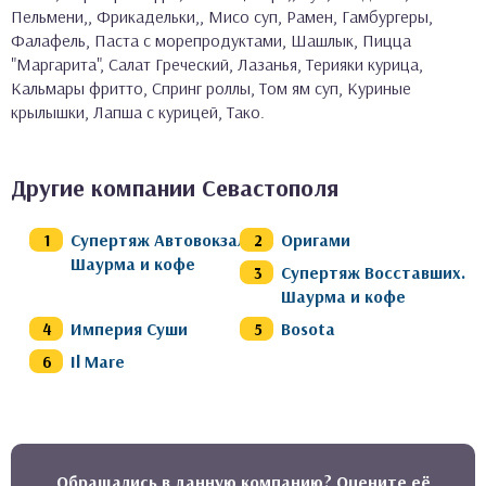
Пельмени,, Фрикадельки,, Мисо суп, Рамен, Гамбургеры,
Фалафель, Паста с морепродуктами, Шашлык, Пицца
"Маргарита", Салат Греческий, Лазанья, Терияки курица,
Кальмары фритто, Спринг роллы, Том ям суп, Куриные
крылышки, Лапша с курицей, Тако.
Другие компании Севастополя
Супертяж Автовокзал.
Оригами
Шаурма и кофе
Супертяж Восставших.
Шаурма и кофе
Империя Суши
Bosota
Il Mare
Обращались в данную компанию? Оцените её