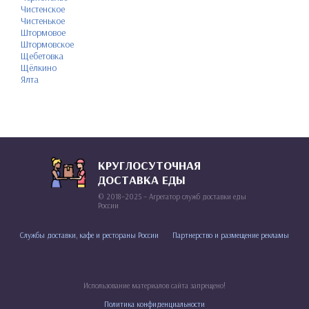
Чистенское
Чистенькое
Штормовое
Штормовское
Щебетовка
Щёлкино
Ялта
КРУГЛОСУТОЧНАЯ
ДОСТАВКА ЕДЫ
© 2018–2025 – Агрегатор служб доставки еды
России
Службы доставки, кафе и рестораны России
Партнерство и размещение рекламы
Использование материалов сайта запрещено!
Политика конфиденциальности