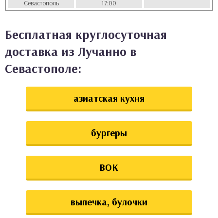
Севастополь
17:00
аты
Бесплатная круглосуточная
ки
доставка из Лучанно в
апури
Севастополе:
азиатская кухня
бургеры
ВОК
выпечка, булочки