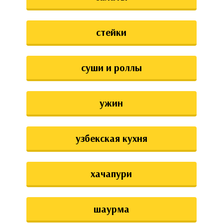
стейки
суши и роллы
ужин
узбекская кухня
хачапури
шаурма