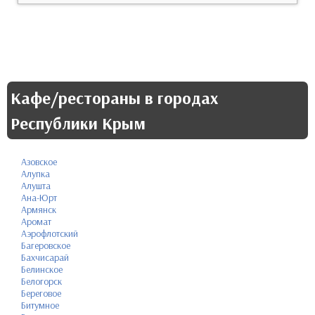
Кафе/рестораны в городах
Республики Крым
Азовское
Алупка
Алушта
Ана-Юрт
Армянск
Аромат
Аэрофлотский
Багеровское
Бахчисарай
Белинское
Белогорск
Береговое
Битумное