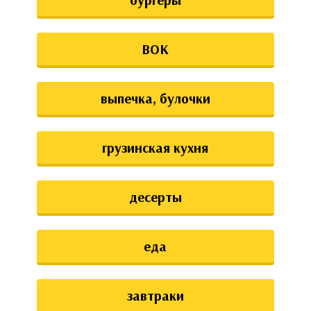
ВОК
выпечка, булочки
грузинская кухня
десерты
еда
завтраки