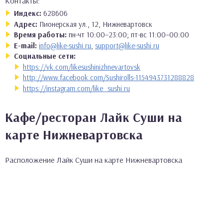
Контакты:
Индекс:
628606
Адрес:
Пионерская ул., 12, Нижневартовск
Время работы:
пн-чт 10:00–23:00; пт-вс 11:00–00:00
E-mail:
info@like-sushi.ru
,
support@like-sushi.ru
Социальные сети:
https://vk.com/likesushinizhnevartovsk
http://www.facebook.com/Sushirolls-1154943731288828
https://instagram.com/like_sushi.ru
Кафе/ресторан Лайк Суши на
карте Нижневартовска
Расположение Лайк Суши на карте Нижневартовска