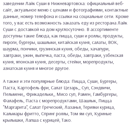
заведении Лайк Суши в Нижневартовска: официальный веб-
сайт, актуальное меню с ценами и фотографиями, контактные
данные, номер телефона и ссылки на социальные сети. Кроме
того, у вас есть возможность заказать еду из ресторана Лайк
Суши с доставкой на дом круглосуточно. В ассортименте
доступны такие блюда, как пицца, суши и роллы, продукты,
пироги, бургеры, шашлыки, китайская кухня, салаты, ВОК,
шаурма, пончики, грузинская кухня, обеды, хачапури,
завтраки, ужин, выпечка, паста, обеды, завтраки, узбекская
кухня, японская кухня, десерты, стейки, морепродукты,
азиатская кухня и многое другое.
А также и эти популярные блюда: Пицца, Суши, Бургеры,
Паста, Картофель фри, Салат Цезарь,, Суп, Сэндвичи,
Пельмени,, Фрикадельки,, Мисо суп, Рамен, Гамбургеры,
Фалафель, Паста с морепродуктами, Шашлык, Пицца
"Маргарита", Салат Греческий, Лазанья, Терияки курица,
Кальмары фритто, Спринг роллы, Том ям суп, Куриные
крылышки, Лапша с курицей, Тако.