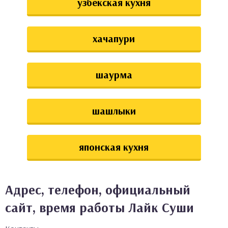
узбекская кухня
хачапури
шаурма
шашлыки
японская кухня
Адрес, телефон, официальный
сайт, время работы Лайк Суши