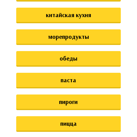
китайская кухня
морепродукты
обеды
паста
пироги
пицца