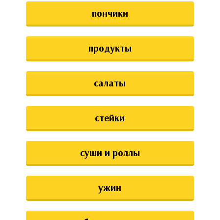
пончики
продукты
салаты
стейки
суши и роллы
ужин