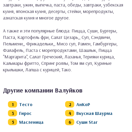
завтраки, ужин, выпечка, паста, обеды, завтраки, узбекская
кухня, японская кухня, десерты, стейки, морепродукты,
азиатская кухня и многое другое.
А также и эти популярные блюда: Пицца, Суши, Бургеры,
Паста, Картофель фри, Салат Цезарь,, Суп, Сэндвичи,
Пельмени,, Фрикадельки,, Мисо суп, Рамен, Гамбургеры,
Фалафель, Паста с морепродуктами, Шашлык, Пицца
"Маргарита", Салат Греческий, Лазанья, Терияки курица,
Кальмары фритто, Спринг роллы, Том ям суп, Куриные
крылышки, Лапша с курицей, Тако.
Другие компании Валуйков
Тесто
АнКоР
Гирос
Вкусная Шаурма
Масленица
Суши Star