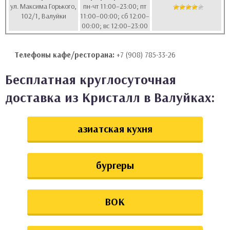
ул. Максима Горького,
пн-чт 11:00–23:00; пт
аты
102/1, Валуйки
11:00–00:00; сб 12:00–
00:00; вс 12:00–23:00
ки
Телефоны кафе/ресторана:
+7 (908) 785-33-26
апури
Бесплатная круглосуточная
доставка из Кристалл в Валуйках:
азиатская кухня
бургеры
ВОК