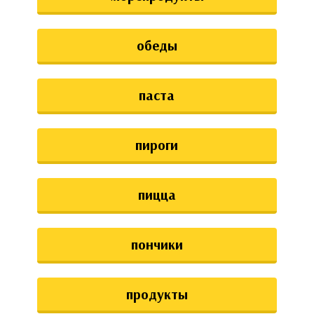
обеды
паста
пироги
пицца
пончики
продукты