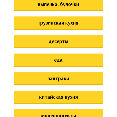
выпечка, булочки
грузинская кухня
десерты
еда
завтраки
китайская кухня
морепродукты