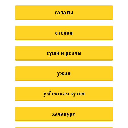
салаты
стейки
суши и роллы
ужин
узбекская кухня
хачапури