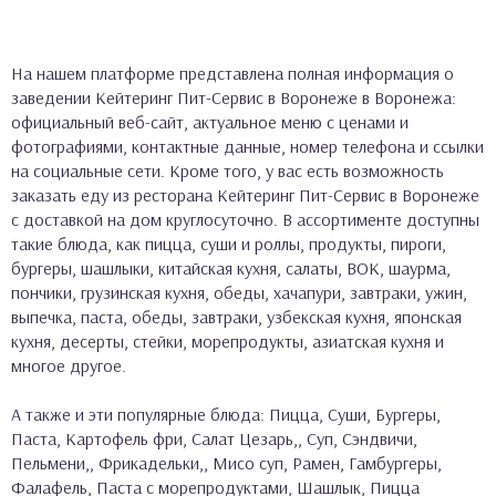
На нашем платформе представлена полная информация о
заведении Кейтеринг Пит-Сервис в Воронеже в Воронежа:
официальный веб-сайт, актуальное меню с ценами и
фотографиями, контактные данные, номер телефона и ссылки
на социальные сети. Кроме того, у вас есть возможность
заказать еду из ресторана Кейтеринг Пит-Сервис в Воронеже
с доставкой на дом круглосуточно. В ассортименте доступны
такие блюда, как пицца, суши и роллы, продукты, пироги,
бургеры, шашлыки, китайская кухня, салаты, ВОК, шаурма,
пончики, грузинская кухня, обеды, хачапури, завтраки, ужин,
выпечка, паста, обеды, завтраки, узбекская кухня, японская
кухня, десерты, стейки, морепродукты, азиатская кухня и
многое другое.
А также и эти популярные блюда: Пицца, Суши, Бургеры,
Паста, Картофель фри, Салат Цезарь,, Суп, Сэндвичи,
Пельмени,, Фрикадельки,, Мисо суп, Рамен, Гамбургеры,
Фалафель, Паста с морепродуктами, Шашлык, Пицца