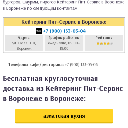
бургеров, шаурмы, пирогов Кейтеринг Пит-Сервис в Воронеже
аты
в Воронеже по следующим контактам:
Кейтеринг Пит-Сервис в Воронеже
ки
+7 (908) 133-05-04
апури
Адрес:
График работы:
Рейтинг:
ул. 1 Мая, 118,
ежедневно, 09:00–
Воронеж
18:00
Телефоны кафе/ресторана:
+7 (908) 133-05-04
Бесплатная круглосуточная
доставка из Кейтеринг Пит-Сервис
в Воронеже в Воронеже:
азиатская кухня