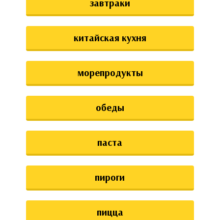
завтраки
китайская кухня
морепродукты
обеды
паста
пироги
пицца