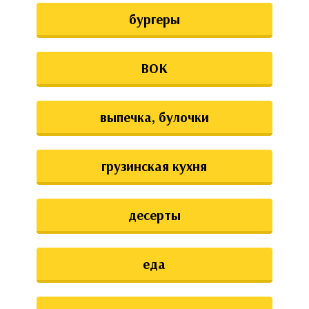
бургеры
ВОК
выпечка, булочки
грузинская кухня
десерты
еда