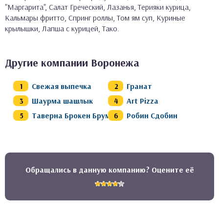
"Маргарита", Салат Греческий, Лазанья, Терияки курица,
Кальмары фритто, Спринг роллы, Том ям суп, Куриные
крылышки, Лапша с курицей, Тако.
Другие компании Воронежа
Свежая выпечка
Гранат
Шаурма шашлык
Art Pizza
Таверна Брокен Брум
Робин Сдобин
Обращались в данную компанию? Оцените её