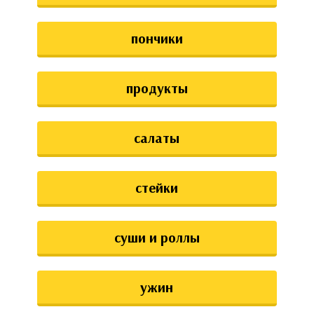
пончики
продукты
салаты
стейки
суши и роллы
ужин