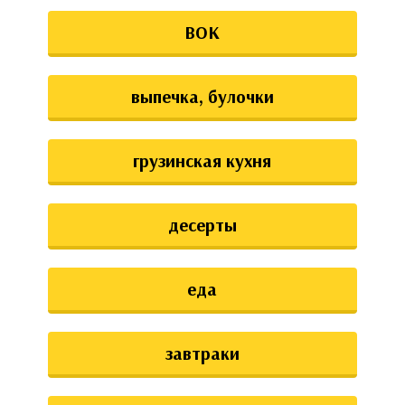
ВОК
выпечка, булочки
грузинская кухня
десерты
еда
завтраки