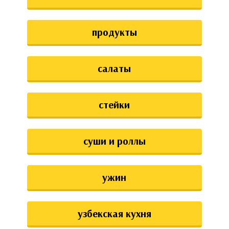
продукты
салаты
стейки
суши и роллы
ужин
узбекская кухня