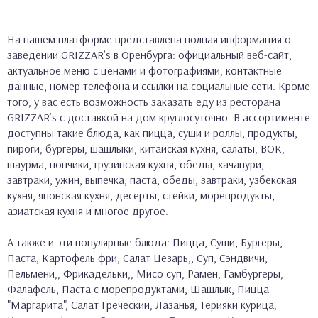
На нашем платформе представлена полная информация о
заведении GRIZZAR’s в Оренбурга: официальный веб-сайт,
актуальное меню с ценами и фотографиями, контактные
данные, номер телефона и ссылки на социальные сети. Кроме
того, у вас есть возможность заказать еду из ресторана
GRIZZAR’s с доставкой на дом круглосуточно. В ассортименте
доступны такие блюда, как пицца, суши и роллы, продукты,
пироги, бургеры, шашлыки, китайская кухня, салаты, ВОК,
шаурма, пончики, грузинская кухня, обеды, хачапури,
завтраки, ужин, выпечка, паста, обеды, завтраки, узбекская
кухня, японская кухня, десерты, стейки, морепродукты,
азиатская кухня и многое другое.
А также и эти популярные блюда: Пицца, Суши, Бургеры,
Паста, Картофель фри, Салат Цезарь,, Суп, Сэндвичи,
Пельмени,, Фрикадельки,, Мисо суп, Рамен, Гамбургеры,
Фалафель, Паста с морепродуктами, Шашлык, Пицца
"Маргарита", Салат Греческий, Лазанья, Терияки курица,