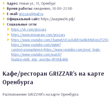
Адрес:
Новая ул., 15, Оренбург
Время работы:
ежедневно, 10:00–22:00
E-mail:
grizzars@mail.ru
Официальный сайт:
https://шаурма56.рф/
Социальные сети:
https://vk.com/grizzars
https://www.instagram.com/grizzars
https://www.youtube.com/channel/UCwJ4JblV5wRkBNIDqVZTZIQ
https://www.youtube.com/signin?
context=popup&next=https://www.youtube.com/post_login
,
https://www.youtube.com/watch?
feature=emb_imp_woyt&v=ilY5BjkslKk
Кафе/ресторан GRIZZAR’s на карте
Оренбурга
Расположение GRIZZAR’s на карте Оренбурга