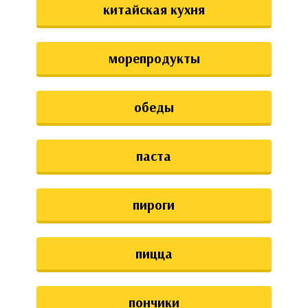
китайская кухня
морепродукты
обеды
паста
пироги
пицца
пончики