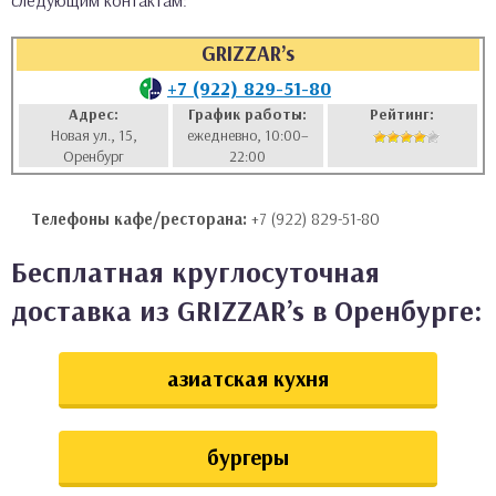
следующим контактам:
аты
GRIZZAR’s
ки
+7 (922) 829-51-80
Адрес:
График работы:
Рейтинг:
Новая ул., 15,
ежедневно, 10:00–
апури
Оренбург
22:00
Телефоны кафе/ресторана:
+7 (922) 829-51-80
Бесплатная круглосуточная
доставка из GRIZZAR’s в Оренбурге:
азиатская кухня
бургеры