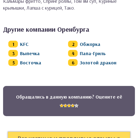
Кальмары фритто, Спринг роллы, Том ям суп, Куриные
крылышки, Лапша с курицей, Тако.
Другие компании Оренбурга
KFC
Обжорка
Выпечка
Папа-Гриль
Восточка
Золотой дракон
Обращались в данную компанию? Оцените её