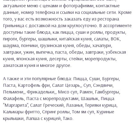
актуальное меню с ценами и фотографиями, контактные
данные, номер телефона и ссылки на социальные сети. Кроме
того, у вас есть возможность заказать еду из ресторана
Грильница с доставкой на дом круглосуточно. В ассортименте
доступны такие блюда, как пицца, суши и роллы, продукты,
пироги, бургеры, шашлыки, китайская кухня, салаты, ВОК,
шаурма, пончики, грузинская кухня, обеды, хачапури,
завтраки, ужин, выпечка, паста, обеды, завтраки, узбекская
кухня, японская кухня, десерты, стейки, морепродукты,
азиатская кухня и многое другое.
А также и эти популярные блюда: Пицца, Суши, Бургеры,
Паста, Картофель фри, Салат Цезарь,, Суп, Сэндвичи,
Пельмени,, Фрикадельки,, Мисо суп, Рамен, Гамбургеры,
Фалафель, Паста с морепродуктами, Шашлык, Пицца
"Маргарита", Салат Греческий, Лазанья, Терияки курица,
Кальмары фритто, Спринг роллы, Том ям суп, Куриные
крылышки, Лапша с курицей, Тако.