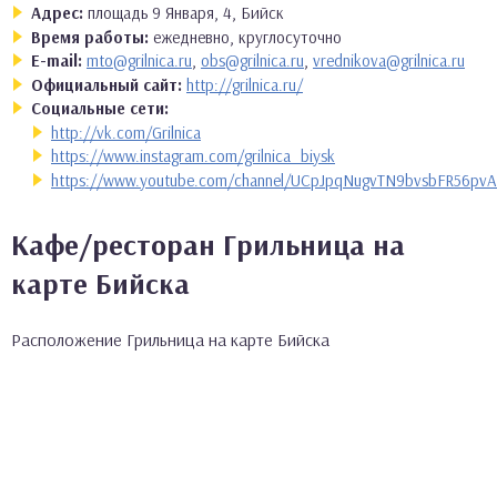
Адрес:
площадь 9 Января, 4, Бийск
Время работы:
ежедневно, круглосуточно
E-mail:
mto@grilnica.ru
,
obs@grilnica.ru
,
vrednikova@grilnica.ru
Официальный сайт:
http://grilnica.ru/
Социальные сети:
http://vk.com/Grilnica
https://www.instagram.com/grilnica_biysk
https://www.youtube.com/channel/UCpJpqNugvTN9bvsbFR56pvA
Кафе/ресторан Грильница на
карте Бийска
Расположение Грильница на карте Бийска