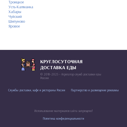
Троицкое
Усть-Калманка
Хабары
Чуйский
Шипуново
Яровое
КРУГЛОСУТОЧНАЯ
ДОСТАВКА ЕДЫ
© 2018–2025 – Агрегатор служб доставки еды
России
Службы доставки, кафе и рестораны России
Партнерство и размещение рекламы
Использование материалов сайта запрещено!
Политика конфиденциальности