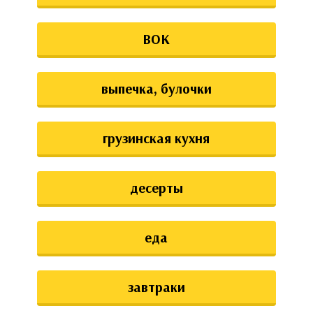
ВОК
выпечка, булочки
грузинская кухня
десерты
еда
завтраки