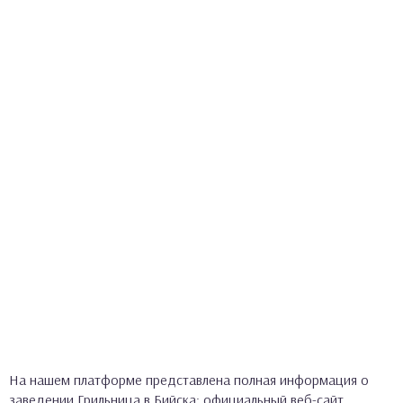
На нашем платформе представлена полная информация о
заведении Грильница в Бийска: официальный веб-сайт,