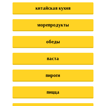
китайская кухня
морепродукты
обеды
паста
пироги
пицца