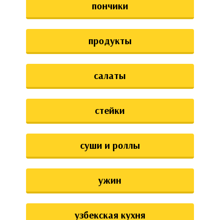
пончики
продукты
салаты
стейки
суши и роллы
ужин
узбекская кухня