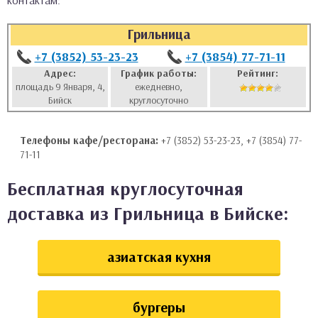
контактам:
аты
Грильница
ки
+7 (3852) 53-23-23
+7 (3854) 77-71-11
Адрес:
График работы:
Рейтинг:
площадь 9 Января, 4,
ежедневно,
апури
Бийск
круглосуточно
Телефоны кафе/ресторана:
+7 (3852) 53-23-23, +7 (3854) 77-
71-11
Бесплатная круглосуточная
доставка из Грильница в Бийске:
азиатская кухня
бургеры