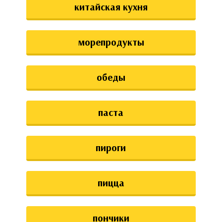
китайская кухня
морепродукты
обеды
паста
пироги
пицца
пончики