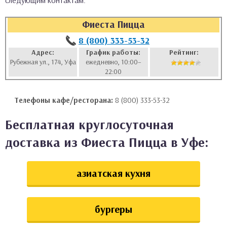
следующим контактам:
аты
Фиеста Пицца
ки
8 (800) 333-53-32
Адрес:
График работы:
Рейтинг:
Рубежная ул., 174, Уфа
ежедневно, 10:00–
апури
22:00
Телефоны кафе/ресторана:
8 (800) 333-53-32
Бесплатная круглосуточная
доставка из Фиеста Пицца в Уфе:
азиатская кухня
бургеры