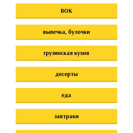
ВОК
выпечка, булочки
грузинская кухня
десерты
еда
завтраки