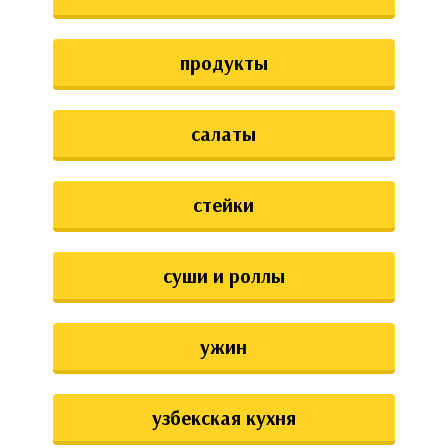
продукты
салаты
стейки
суши и роллы
ужин
узбекская кухня