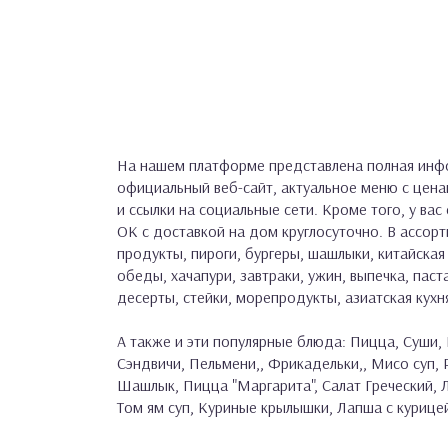
На нашем платформе представлена полная инф
официальный веб-сайт, актуальное меню с цен
и ссылки на социальные сети. Кроме того, у ва
ОК с доставкой на дом круглосуточно. В ассорт
продукты, пироги, бургеры, шашлыки, китайская 
обеды, хачапури, завтраки, ужин, выпечка, паста
десерты, стейки, морепродукты, азиатская кухн
А также и эти популярные блюда: Пицца, Суши, 
Сэндвичи, Пельмени,, Фрикадельки,, Мисо суп,
Шашлык, Пицца "Маргарита", Салат Греческий, Л
Том ям суп, Куриные крылышки, Лапша с курицей