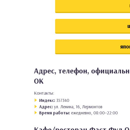
япо
Адрес, телефон, официальн
ОК
Контакты:
Индекс:
357340
Адрес:
ул. Ленина, 16, Лермонтов
Время работы:
ежедневно, 08:00–22:00
Кафе/ресторан Фаст Фуд О