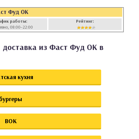
ст Фуд ОК
афик работы:
Рейтинг:
евно, 08:00–22:00
 доставка из Фаст Фуд ОК в
тская кухня
бургеры
ВОК