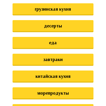
грузинская кухня
десерты
еда
завтраки
китайская кухня
морепродукты