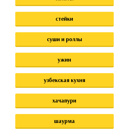
стейки
суши и роллы
ужин
узбекская кухня
хачапури
шаурма