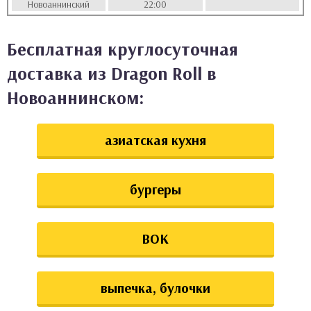
Новоаннинский
22:00
аты
Бесплатная круглосуточная
ки
доставка из Dragon Roll в
апури
Новоаннинском:
азиатская кухня
бургеры
ВОК
выпечка, булочки