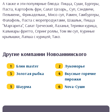
А также и эти популярные блюда: Пицца, Суши, Бургеры,
Паста, Картофель фри, Салат Цезарь,, Суп, Сэндвичи,
Пельмени,, Фрикадельки,, Мисо суп, Рамен, Гамбургеры,
Фалафель, Паста с морепродуктами, Шашлык, Пицца
"Маргарита", Салат Греческий, Лазанья, Терияки курица,
Кальмары фритто, Спринг роллы, Том ям суп, Куриные
крылышки, Лапша с курицей, Тако.
Другие компании Новоаннинского
Блин master
Лукоморье
Золотая рыбка
Вкусные горячие
пирожки
Шаурма
Nova-Суши