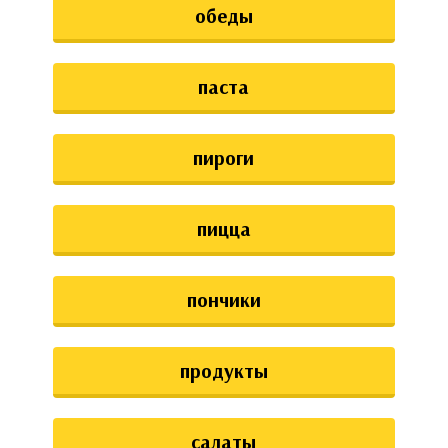
обеды
паста
пироги
пицца
пончики
продукты
салаты