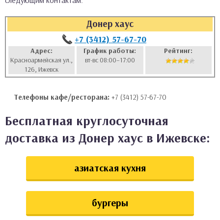
следующим контактам:
аты
Донер хаус
ки
+7 (3412) 57-67-70
Адрес:
График работы:
Рейтинг:
Красноармейская ул.,
вт-вс 08:00–17:00
апури
126, Ижевск
Телефоны кафе/ресторана:
+7 (3412) 57-67-70
Бесплатная круглосуточная
доставка из Донер хаус в Ижевске:
азиатская кухня
бургеры