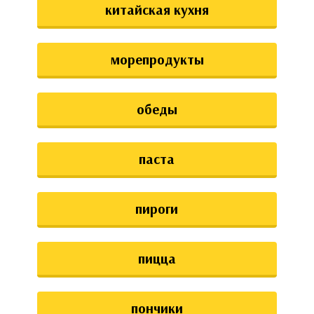
китайская кухня
морепродукты
обеды
паста
пироги
пицца
пончики