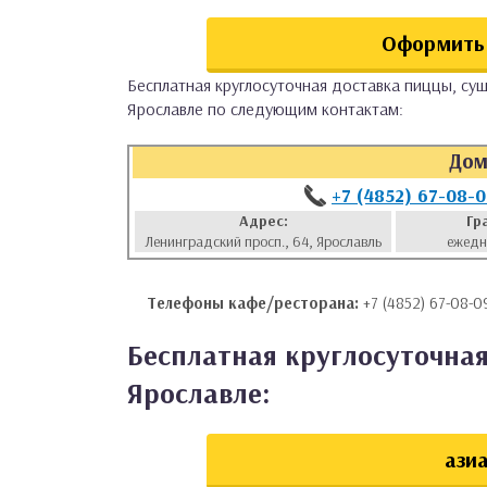
аты
Оформить 
ки
Бесплатная круглосуточная доставка пиццы, суш
Ярославле по следующим контактам:
апури
Дом
+7 (4852) 67-08-
Адрес:
Гр
Ленинградский просп., 64, Ярославль
ежедн
Телефоны кафе/ресторана:
+7 (4852) 67-08-09
Бесплатная круглосуточная
Ярославле:
азиа