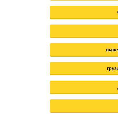
выпе
груз