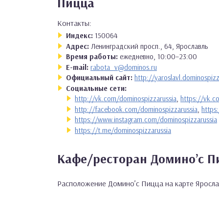
Пицца
Контакты:
Индекс:
150064
Адрес:
Ленинградский просп., 64, Ярославль
Время работы:
ежедневно, 10:00–23:00
E-mail:
rabota_v@dominos.ru
Официальный сайт:
http://yaroslavl.dominospizz
Социальные сети:
http://vk.com/dominospizzarussia
,
https://vk.
http://facebook.com/dominospizzarussia
,
https
https://www.instagram.com/dominospizzarussia
https://t.me/dominospizzarussia
Кафе/ресторан Домино’с П
Расположение Домино’с Пицца на карте Яросла