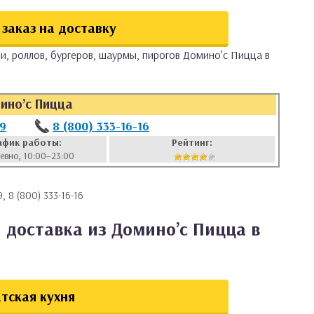
заказ на доставку
и, роллов, бургеров, шаурмы, пирогов Домино’с Пицца в
ино’с Пицца
09
8 (800) 333-16-16
афик работы:
Рейтинг:
евно, 10:00–23:00
, 8 (800) 333-16-16
 доставка из Домино’с Пицца в
тская кухня