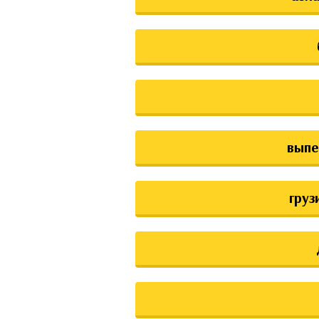
выпе
груз