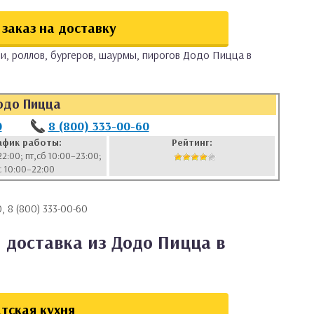
заказ на доставку
и, роллов, бургеров, шаурмы, пирогов Додо Пицца в
одо Пицца
0
8 (800) 333-00-60
афик работы:
Рейтинг:
22:00; пт,сб 10:00–23:00;
с 10:00–22:00
, 8 (800) 333-00-60
 доставка из Додо Пицца в
тская кухня