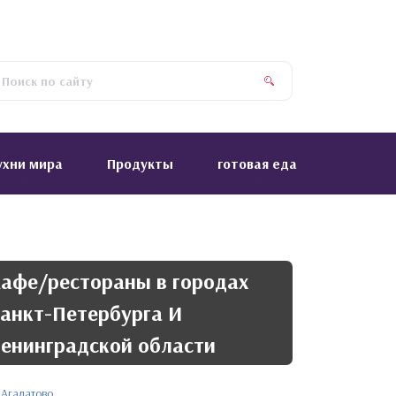
ухни мира
Продукты
готовая еда
афе/рестораны в городах
анкт-Петербурга И
енинградской области
Агалатово