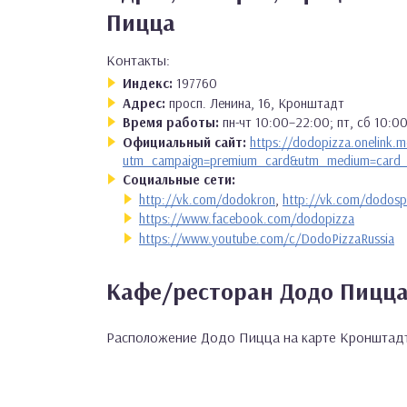
Пицца
Контакты:
Индекс:
197760
Адрес:
просп. Ленина, 16, Кронштадт
Время работы:
пн-чт 10:00–22:00; пт, сб 10:0
Официальный сайт:
https://dodopizza.onelink
utm_campaign=premium_card&utm_medium=card_
Социальные сети:
http://vk.com/dodokron
,
http://vk.com/dodos
https://www.facebook.com/dodopizza
https://www.youtube.com/c/DodoPizzaRussia
Кафе/ресторан Додо Пицца
Расположение Додо Пицца на карте Кронштад