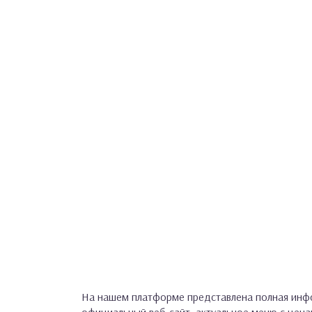
На нашем платформе представлена полная инфо