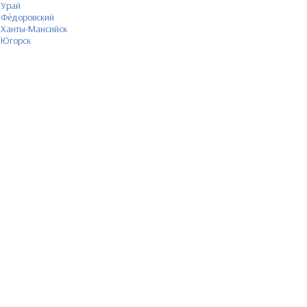
Урай
Фёдоровский
Ханты-Мансийск
Югорск