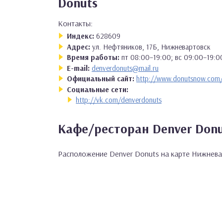
Donuts
Контакты:
Индекс:
628609
Адрес:
ул. Нефтяников, 17Б, Нижневартовск
Время работы:
пт 08:00–19:00; вс 09:00–19:0
E-mail:
denverdonuts@mail.ru
Официальный сайт:
http://www.donutsnow.com
Социальные сети:
http://vk.com/denverdonuts
Кафе/ресторан Denver Don
Расположение Denver Donuts на карте Нижнева