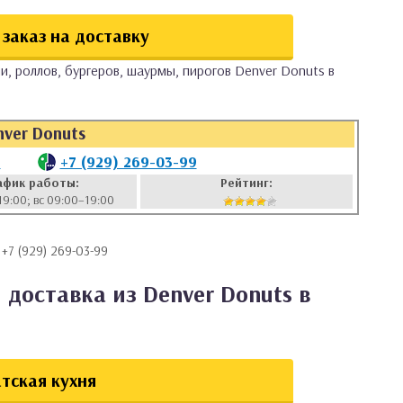
заказ на доставку
и, роллов, бургеров, шаурмы, пирогов Denver Donuts в
nver Donuts
7
+7 (929) 269-03-99
афик работы:
Рейтинг:
19:00; вс 09:00–19:00
 +7 (929) 269-03-99
 доставка из Denver Donuts в
тская кухня