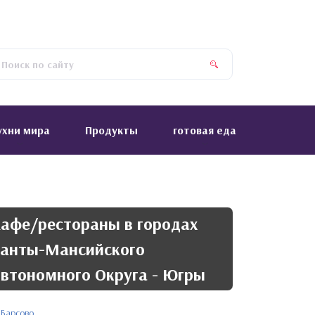
ухни мира
Продукты
готовая еда
афе/рестораны в городах
анты-Мансийского
втономного Округа - Югры
Барсово