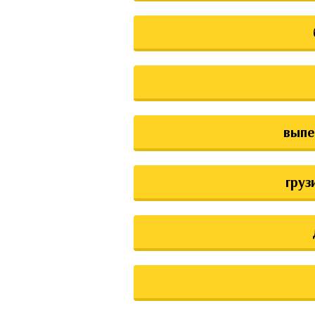
выпе
груз