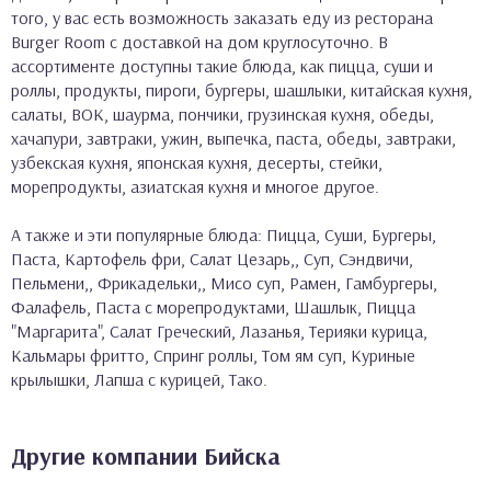
того, у вас есть возможность заказать еду из ресторана
Burger Room с доставкой на дом круглосуточно. В
ассортименте доступны такие блюда, как пицца, суши и
роллы, продукты, пироги, бургеры, шашлыки, китайская кухня,
салаты, ВОК, шаурма, пончики, грузинская кухня, обеды,
хачапури, завтраки, ужин, выпечка, паста, обеды, завтраки,
узбекская кухня, японская кухня, десерты, стейки,
морепродукты, азиатская кухня и многое другое.
А также и эти популярные блюда: Пицца, Суши, Бургеры,
Паста, Картофель фри, Салат Цезарь,, Суп, Сэндвичи,
Пельмени,, Фрикадельки,, Мисо суп, Рамен, Гамбургеры,
Фалафель, Паста с морепродуктами, Шашлык, Пицца
"Маргарита", Салат Греческий, Лазанья, Терияки курица,
Кальмары фритто, Спринг роллы, Том ям суп, Куриные
крылышки, Лапша с курицей, Тако.
Другие компании Бийска