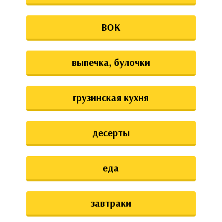
ВОК
выпечка, булочки
грузинская кухня
десерты
еда
завтраки