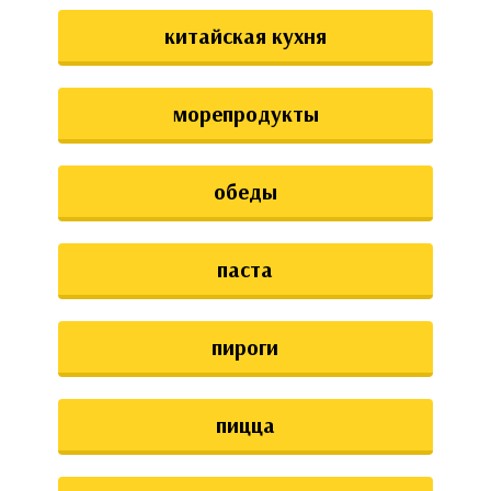
китайская кухня
морепродукты
обеды
паста
пироги
пицца