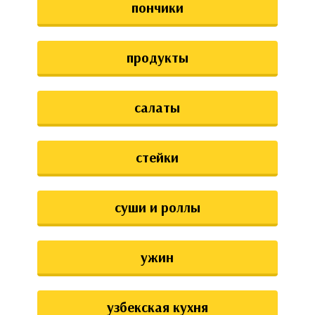
пончики
продукты
салаты
стейки
суши и роллы
ужин
узбекская кухня