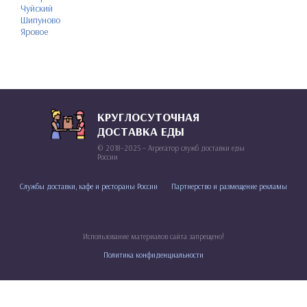
Чуйский
Шипуново
Яровое
КРУГЛОСУТОЧНАЯ
ДОСТАВКА ЕДЫ
© 2018–2025 – Агрегатор служб доставки еды
России
Службы доставки, кафе и рестораны России
Партнерство и размещение рекламы
Использование материалов сайта запрещено!
Политика конфиденциальности