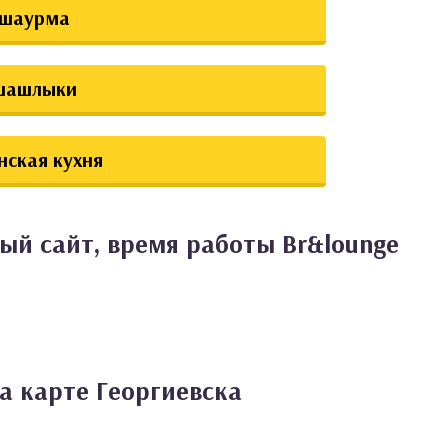
шаурма
шашлыки
нская кухня
ый сайт, время работы Br&lounge
а карте Георгиевска