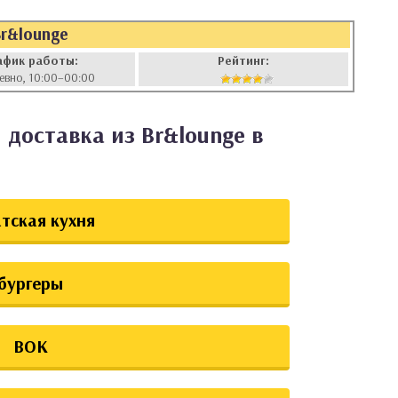
Br&lounge
афик работы:
Рейтинг:
евно, 10:00–00:00
 доставка из Br&lounge в
тская кухня
бургеры
ВОК