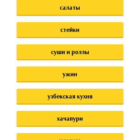
салаты
стейки
суши и роллы
ужин
узбекская кухня
хачапури