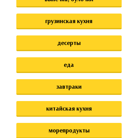
грузинская кухня
десерты
еда
завтраки
китайская кухня
морепродукты