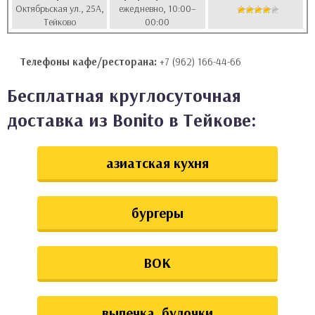
Октябрьская ул., 25А,
ежедневно, 10:00–
аты
Тейково
00:00
ки
Телефоны кафе/ресторана:
+7 (962) 166-44-66
апури
Бесплатная круглосуточная
доставка из Bonito в Тейкове:
азиатская кухня
бургеры
ВОК
выпечка, булочки