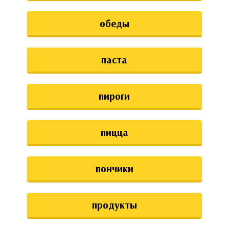
обеды
паста
пироги
пицца
пончики
продукты