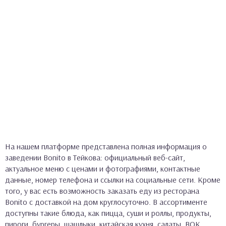
На нашем платформе представлена полная информация о
заведении Bonito в Тейкова: официальный веб-сайт,
актуальное меню с ценами и фотографиями, контактные
данные, номер телефона и ссылки на социальные сети. Кроме
того, у вас есть возможность заказать еду из ресторана
Bonito с доставкой на дом круглосуточно. В ассортименте
доступны такие блюда, как пицца, суши и роллы, продукты,
пироги, бургеры, шашлыки, китайская кухня, салаты, ВОК,