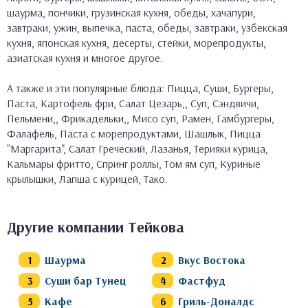
шаурма, пончики, грузинская кухня, обеды, хачапури,
завтраки, ужин, выпечка, паста, обеды, завтраки, узбекская
кухня, японская кухня, десерты, стейки, морепродукты,
азиатская кухня и многое другое.
А также и эти популярные блюда: Пицца, Суши, Бургеры,
Паста, Картофель фри, Салат Цезарь,, Суп, Сэндвичи,
Пельмени,, Фрикадельки,, Мисо суп, Рамен, Гамбургеры,
Фалафель, Паста с морепродуктами, Шашлык, Пицца
"Маргарита", Салат Греческий, Лазанья, Терияки курица,
Кальмары фритто, Спринг роллы, Том ям суп, Куриные
крылышки, Лапша с курицей, Тако.
Другие компании Тейкова
Шаурма
Вкус Востока
Суши бар Тунец
Фастфуд
Кафе
Гриль-Доналдс