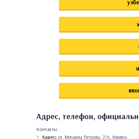
узб
япо
Адрес, телефон, официальн
Контакты:
Адрес:
ул. Михаила Петрова, 27А, Ижевск