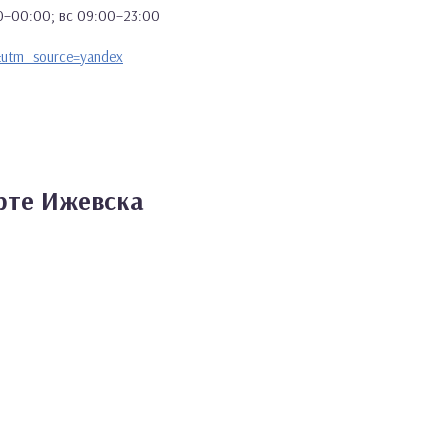
00–00:00; вс 09:00–23:00
&utm_source=yandex
рте Ижевска