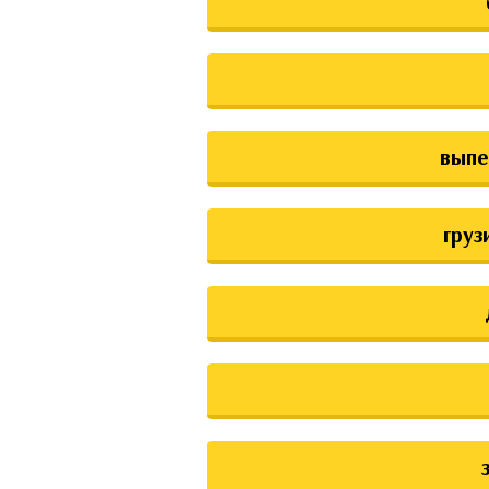
выпе
груз