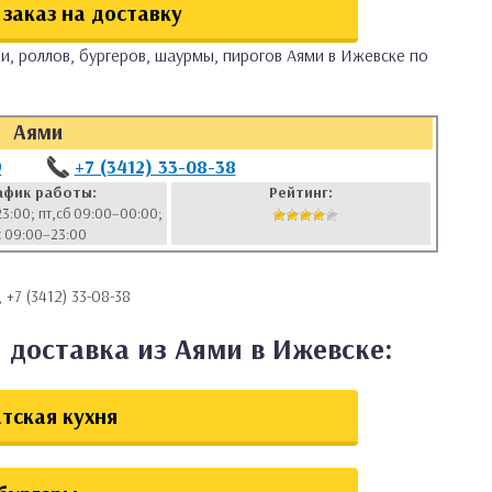
заказ на доставку
и, роллов, бургеров, шаурмы, пирогов Аями в Ижевске по
Аями
9
+7 (3412) 33-08-38
афик работы:
Рейтинг:
23:00; пт,сб 09:00–00:00;
с 09:00–23:00
, +7 (3412) 33-08-38
 доставка из Аями в Ижевске:
тская кухня