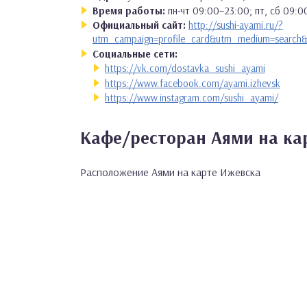
Время работы:
пн-чт 09:00–23:00; пт, сб 09:
Официальный сайт:
http://sushi-ayami.ru/?
utm_campaign=profile_card&utm_medium=search
Социальные сети:
https://vk.com/dostavka_sushi_ayami
https://www.facebook.com/ayami.izhevsk
https://www.instagram.com/sushi_ayami/
Кафе/ресторан Аями на ка
Расположение Аями на карте Ижевска