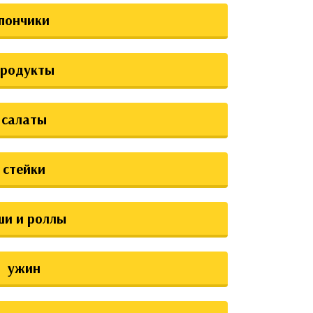
пончики
продукты
салаты
стейки
ши и роллы
ужин