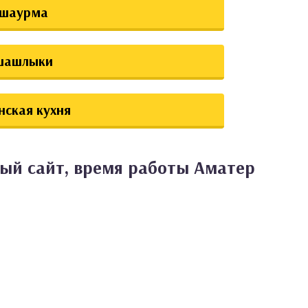
шаурма
шашлыки
нская кухня
ный сайт, время работы Аматер