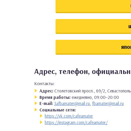
япо
Адрес, телефон, официаль
Контакты:
Адрес:
Столетовский просп., 69/2, Севастополь
Время работы:
ежедневно, 09:00–20:00
E-mail:
3afbamater@mail.ru
,
fbamater@mail.ru
Социальные сети:
https://vk.com/cafeamater
https://instagram.com/cafeamater/