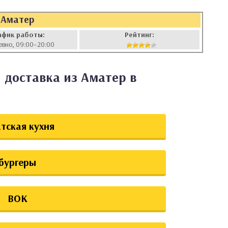
Аматер
афик работы:
Рейтинг:
евно, 09:00–20:00
 доставка из Аматер в
тская кухня
бургеры
ВОК