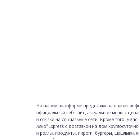
На нашем платформе представлена полная инфор
официальный веб-сайт, актуальное меню с цен
и ссылки на социальные сети. Кроме того, у вас
Алко°Express с доставкой на дом круглосуточно
и роллы, продукты, пироги, бургеры, шашлыки, к