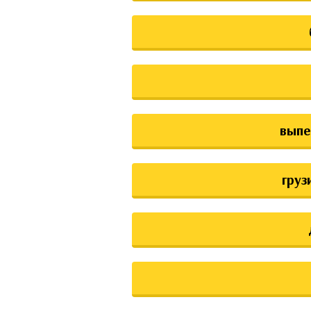
выпе
груз