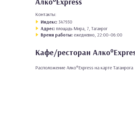
Алко°Express
Контакты:
Индекс:
347930
Адрес:
площадь Мира, 7, Таганрог
Время работы:
ежедневно, 22:00–06:00
Кафе/ресторан Алко°Expres
Расположение Алко°Express на карте Таганрога