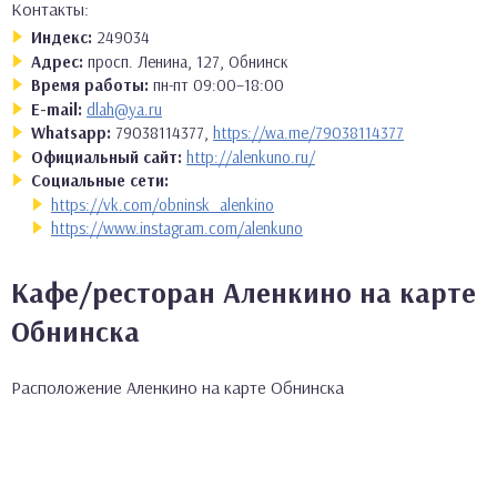
Контакты:
Индекс:
249034
Адрес:
просп. Ленина, 127, Обнинск
Время работы:
пн-пт 09:00–18:00
E-mail:
dlah@ya.ru
Whatsapp:
79038114377,
https://wa.me/79038114377
Официальный сайт:
http://alenkuno.ru/
Социальные сети:
https://vk.com/obninsk_alenkino
https://www.instagram.com/alenkuno
Кафе/ресторан Аленкино на карте
Обнинска
Расположение Аленкино на карте Обнинска