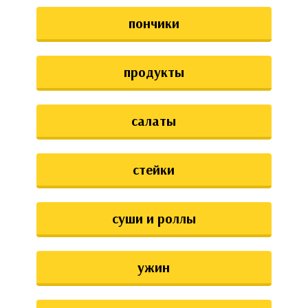
пончики
продукты
салаты
стейки
суши и роллы
ужин