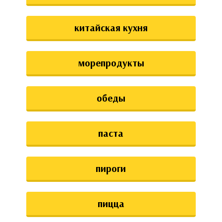
китайская кухня
морепродукты
обеды
паста
пироги
пицца