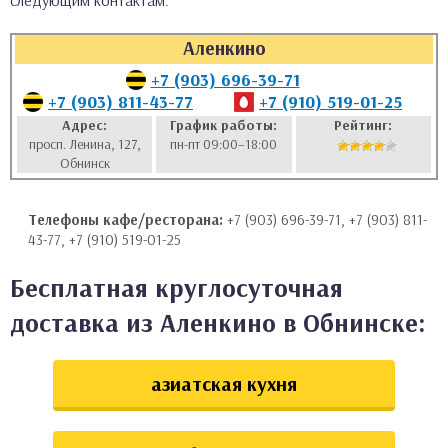
следующим контактам:
аты
Аленкино
ки
+7 (903) 696-39-71
+7 (903) 811-43-77
+7 (910) 519-01-25
апури
Адрес:
График работы:
Рейтинг:
просп. Ленина, 127,
пн-пт 09:00–18:00
Обнинск
Телефоны кафе/ресторана:
+7 (903) 696-39-71, +7 (903) 811-
43-77, +7 (910) 519-01-25
Бесплатная круглосуточная
доставка из Аленкино в Обнинске:
азиатская кухня