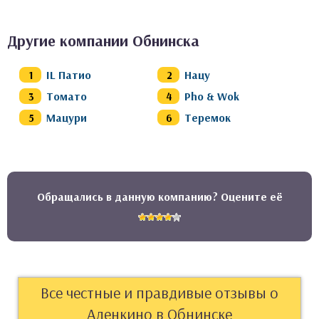
Другие компании Обнинска
IL Патио
Нацу
Томато
Pho & Wok
Мацури
Теремок
Обращались в данную компанию? Оцените её
Все честные и правдивые отзывы о
Аленкино в Обнинске