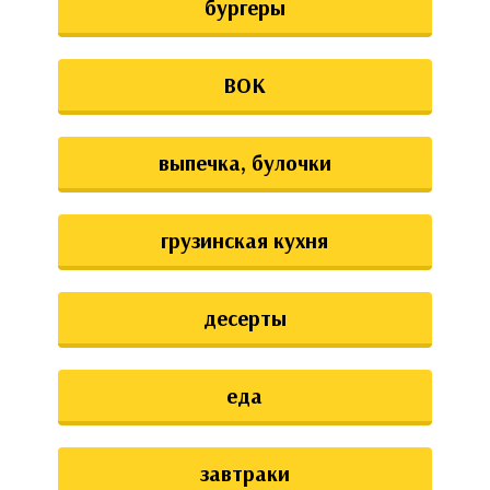
бургеры
ВОК
выпечка, булочки
грузинская кухня
десерты
еда
завтраки