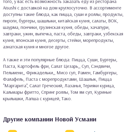
того, у вас есть возможность заказать еду из ресторана
Aisushi с доставкой на дом круглосуточно. В ассортименте
доступны такие блюда, как пицца, суши и роллы, продукты,
пироги, бургеры, шашлыки, китайская кухня, салаты, ВОК,
шаурма, пончики, грузинская кухня, обеды, хачапури,
завтраки, ужин, выпечка, паста, обеды, завтраки, узбекская
кухня, японская кухня, десерты, стейки, морепродукты,
азиатская кухня и многое другое.
А также и эти популярные блюда: Пицца, Суши, Бургеры,
Паста, Картофель фри, Салат Цезарь,, Суп, Сэндвичи,
Пельмени,, Фрикадельки,, Мисо суп, Рамен, Гамбургеры,
Фалафель, Паста с морепродуктами, Шашлык, Пицца
"Маргарита", Салат Греческий, Лазанья, Терияки курица,
Кальмары фритто, Спринг роллы, Том ям суп, Куриные
крылышки, Лапша с курицей, Тако.
Другие компании Новой Усмани