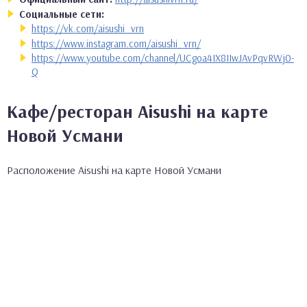
Социальные сети:
https://vk.com/aisushi_vrn
https://www.instagram.com/aisushi_vrn/
https://www.youtube.com/channel/UCgoa4IX8IIwJAvPqvRWj0-
Q
Кафе/ресторан Aisushi на карте
Новой Усмани
Расположение Aisushi на карте Новой Усмани