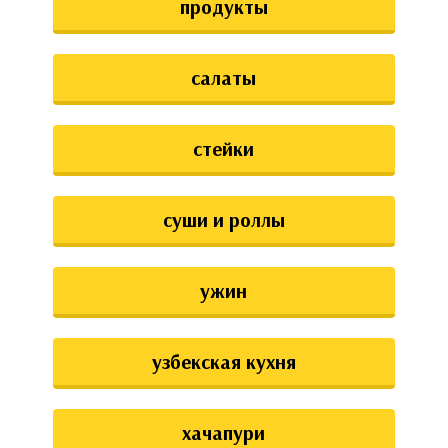
продукты
салаты
стейки
суши и роллы
ужин
узбекская кухня
хачапури