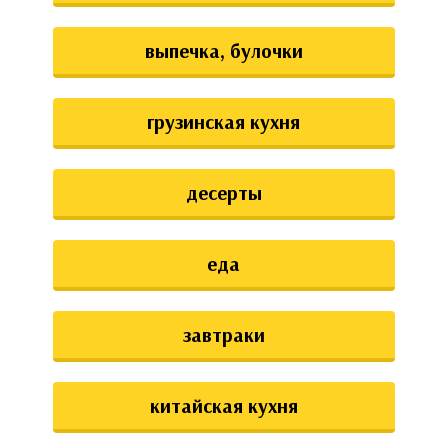
выпечка, булочки
грузинская кухня
десерты
еда
завтраки
китайская кухня