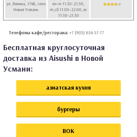
ул. Ленина, 174В, село
пн-чт 11:30–21:30;
аты
Новая Усмань
пт,сб 11:00–22:00; вс
11:30–21:30
ки
Телефоны кафе/ресторана:
+7 (905) 654-57-77
апури
Бесплатная круглосуточная
доставка из Aisushi в Новой
Усмани:
азиатская кухня
бургеры
ВОК