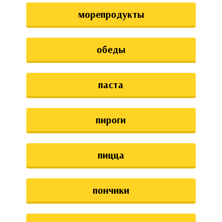
морепродукты
обеды
паста
пироги
пицца
пончики