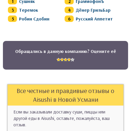
Сушняк
ГраммофонЪ
Теремок
Дёнер ГрильБар
Робин Сдобин
Русский Аппетит
Обращались в данную компанию? Оцените её
Все честные и правдивые отзывы о
Aisushi в Новой Усмани
Если вы заказывали доставку суши, пиццы или
другой еды в Aisushi, оставьте, пожалуйста, ваш
отзыв.