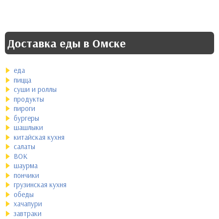
Доставка еды в Омске
еда
пицца
суши и роллы
продукты
пироги
бургеры
шашлыки
китайская кухня
салаты
ВОК
шаурма
пончики
грузинская кухня
обеды
хачапури
завтраки