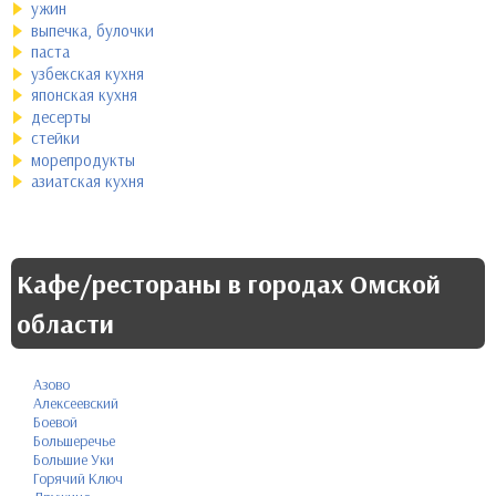
ужин
выпечка, булочки
паста
узбекская кухня
японская кухня
десерты
стейки
морепродукты
азиатская кухня
Кафе/рестораны в городах Омской
области
Азово
Алексеевский
Боевой
Большеречье
Большие Уки
Горячий Ключ