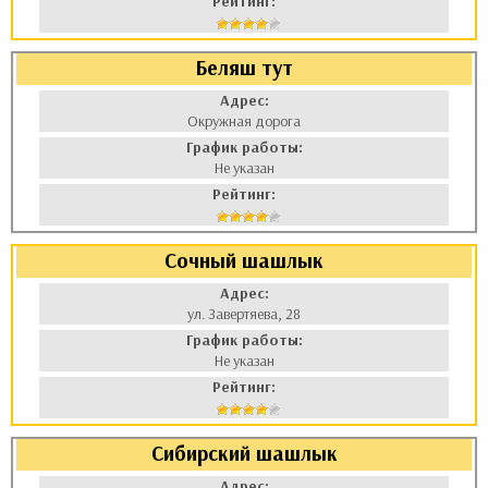
Рейтинг:
Беляш тут
Адрес:
Окружная дорога
График работы:
Не указан
Рейтинг:
Сочный шашлык
Адрес:
ул. Завертяева, 28
График работы:
Не указан
Рейтинг:
Сибирский шашлык
Адрес: