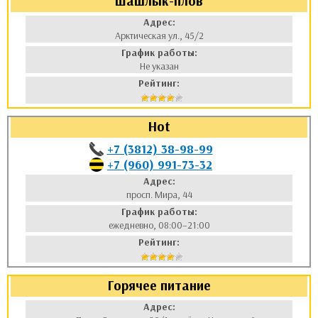
Шашлык-плов
Адрес:
Арктическая ул., 45/2
График работы:
Не указан
Рейтинг:
Hot
+7 (3812) 38-98-99
+7 (960) 991-73-32
Адрес:
просп. Мира, 44
График работы:
ежедневно, 08:00–21:00
Рейтинг:
Горячее питание
Адрес: