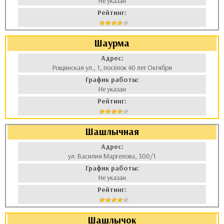
Не указан
Рейтинг:
Шаурма
Адрес:
Рощинская ул., 1, посёлок 40 лет Октября
График работы:
Не указан
Рейтинг:
Шашлычная
Адрес:
ул. Василия Маргелова, 300/1
График работы:
Не указан
Рейтинг:
Шашлычок