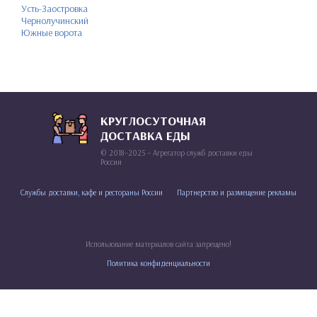
Усть-Заостровка
Чернолучинский
Южные ворота
КРУГЛОСУТОЧНАЯ
ДОСТАВКА ЕДЫ
© 2018–2025 – Агрегатор служб доставки еды
России
Службы доставки, кафе и рестораны России
Партнерство и размещение рекламы
Использование материалов сайта запрещено!
Политика конфиденциальности