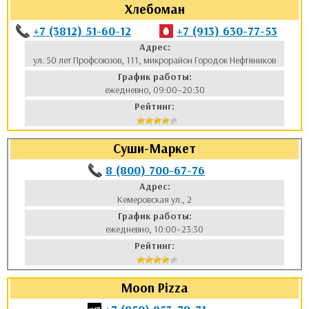
Хлебоман
+7 (3812) 51-60-12
+7 (913) 630-77-53
Адрес:
ул. 50 лет Профсоюзов, 111, микрорайон Городок Нефтяников
График работы:
ежедневно, 09:00–20:30
Рейтинг:
Суши-Маркет
8 (800) 700-67-76
Адрес:
Кемеровская ул., 2
График работы:
ежедневно, 10:00–23:30
Рейтинг:
Moon Pizza