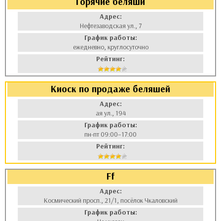
Горячие беляши
Адрес:
Нефтезаводская ул., 7
График работы:
ежедневно, круглосуточно
Рейтинг:
Киоск по продаже беляшей
Адрес:
ая ул., 194
График работы:
пн-пт 09:00–17:00
Рейтинг:
Ff
Адрес:
Космический просп., 21/1, посёлок Чкаловский
График работы: