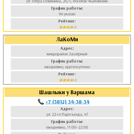
ул. Петра Осминина, 26/1, посёлок Чкаловский
График работы:
Не указан
Рейтинг:
ЛаКоМи
Адрес:
микрорайон Заозёрный
График работы:
ежедневно, круглосуточно
Рейтинг:
Шашлыки у Варшама
+7 (3812) 34-38-34
Адрес:
ул. 22-го Партсъезда, 47
График работы:
ежедневно, 11:00–22:00